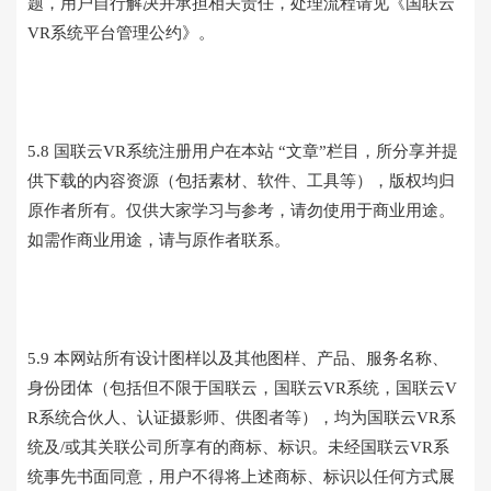
题，用户自行解决并承担相关责任，处理流程请见《国联云
VR系统平台管理公约》。
5.8 国联云VR系统注册用户在本站 “文章”栏目，所分享并提
供下载的内容资源（包括素材、软件、工具等），版权均归
原作者所有。仅供大家学习与参考，请勿使用于商业用途。
如需作商业用途，请与原作者联系。
5.9 本网站所有设计图样以及其他图样、产品、服务名称、
身份团体（包括但不限于国联云，国联云VR系统，国联云V
R系统合伙人、认证摄影师、供图者等），均为国联云VR系
统及/或其关联公司所享有的商标、标识。未经国联云VR系
统事先书面同意，用户不得将上述商标、标识以任何方式展