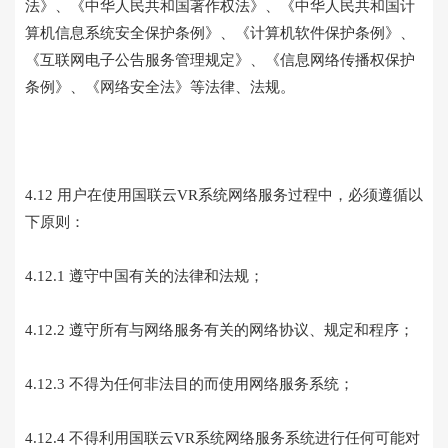
法》、《中华人民共和国著作权法》、《中华人民共和国计
算机信息系统安全保护条例》、《计算机软件保护条例》、
《互联网电子公告服务管理规定》、《信息网络传播权保护
条例》、《网络安全法》等法律、法规。
4.12 用户在使用国联云VR系统网络服务过程中，必须遵循以
下原则：
4.12.1 遵守中国有关的法律和法规；
4.12.2 遵守所有与网络服务有关的网络协议、规定和程序；
4.12.3 不得为任何非法目的而使用网络服务系统；
4.12.4 不得利用国联云VR系统网络服务系统进行任何可能对