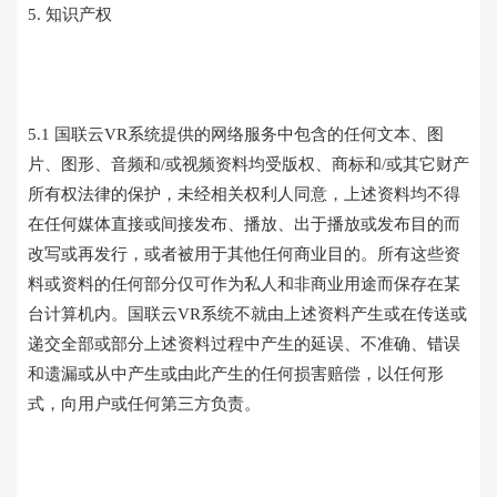
5. 知识产权
5.1 国联云VR系统提供的网络服务中包含的任何文本、图
片、图形、音频和/或视频资料均受版权、商标和/或其它财产
所有权法律的保护，未经相关权利人同意，上述资料均不得
在任何媒体直接或间接发布、播放、出于播放或发布目的而
改写或再发行，或者被用于其他任何商业目的。所有这些资
料或资料的任何部分仅可作为私人和非商业用途而保存在某
台计算机内。国联云VR系统不就由上述资料产生或在传送或
递交全部或部分上述资料过程中产生的延误、不准确、错误
和遗漏或从中产生或由此产生的任何损害赔偿，以任何形
式，向用户或任何第三方负责。